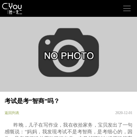

考试是考“智商”吗？
返回列表
2020-12-01
昨晚，儿子在写作业，我在收拾家务，宝贝发出了一句
感慨说：“妈妈，我发现考试不是考智商，是考细心的，因