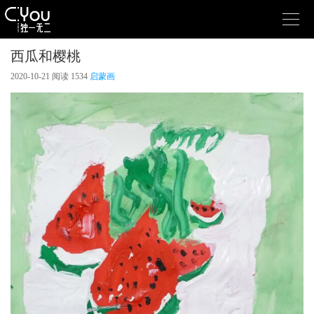

西瓜和樱桃
2020-10-21
阅读 1534
启蒙画