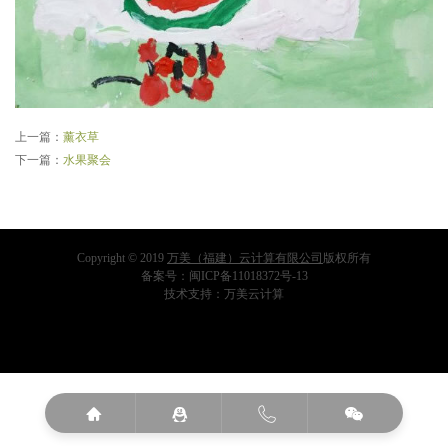
上一篇：
薰衣草
下一篇：
水果聚会
Copyright © 2019
万美（福建）云计算有限公司
版权所有
备案号：
闽ICP备11018372号-13
技术支持：
万美云计算



